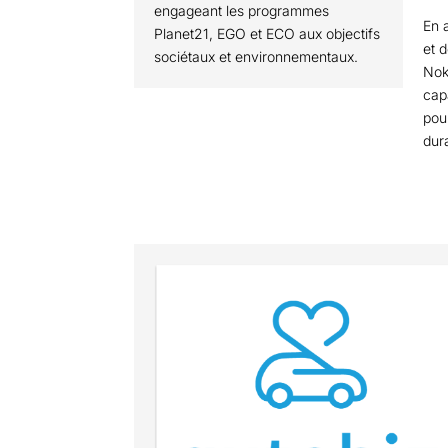
engageant les programmes
En 
Planet21, EGO et ECO aux objectifs
et d
sociétaux et environnementaux.
Nok
cap
pou
dura