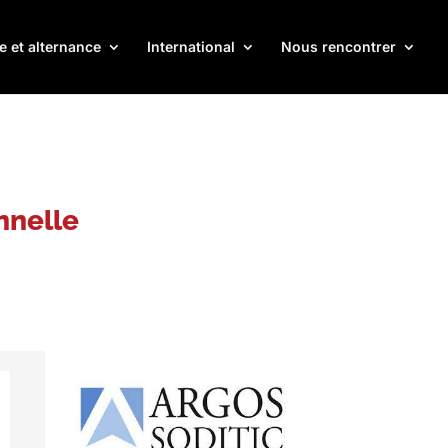
e et alternance
International
Nous rencontrer
onnelle