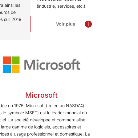
a ainsi les
(industrie, services, etc.).
’euros de
res sur 2019
Voir plus
Microsoft
dée en 1975, Microsoft (cotée au NASDAQ
s le symbole MSFT) est le leader mondial du
iciel. La société développe et commercialise
 large gamme de logiciels, accessoires et
vices à usage professionnel et domestique. La