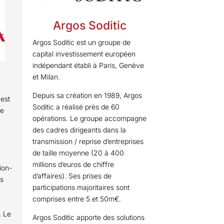
Argos Soditic
Argos Soditic est un groupe de
capital investissement européen
indépendant établi à Paris, Genève
et Milan.
Depuis sa création en 1989, Argos
est
Soditic a réalisé près de 60
le
opérations. Le groupe accompagne
des cadres dirigeants dans la
transmission / reprise d’entreprises
de taille moyenne (20 à 400
millions d’euros de chiffre
ion-
d’affaires). Ses prises de
es
participations majoritaires sont
comprises entre 5 et 50m€.
. Le
Argos Soditic apporte des solutions