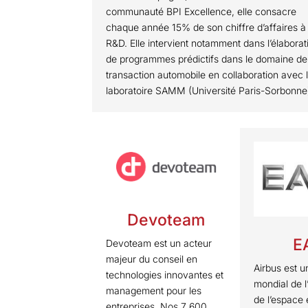
communauté BPI Excellence, elle consacre
chaque année 15% de son chiffre d’affaires à 
R&D. Elle intervient notamment dans l’élaborat
de programmes prédictifs dans le domaine de
transaction automobile en collaboration avec 
laboratoire SAMM (Université Paris-Sorbonne
Devoteam
E
Devoteam est un acteur
majeur du conseil en
Airbus est u
technologies innovantes et
mondial de l
management pour les
de l’espace 
entreprises. Nos 7 600