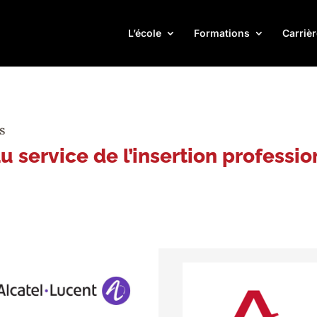
L’école
Formations
Carrièr
s
au service de l’insertion professi