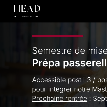
Semestre de mise
Prépa passerel
Accessible post L3 / po
pour intégrer notre Mast
Prochaine rentrée
: Sep