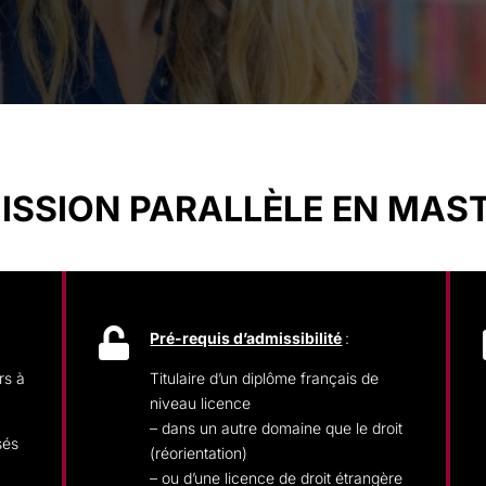
ISSION PARALLÈLE EN MAST

Pré-requis d’admissibilité
:
rs à
Titulaire d’un diplôme français de
niveau licence
– dans un autre domaine que le droit
sés
(réorientation)
– ou d’une licence de droit étrangère