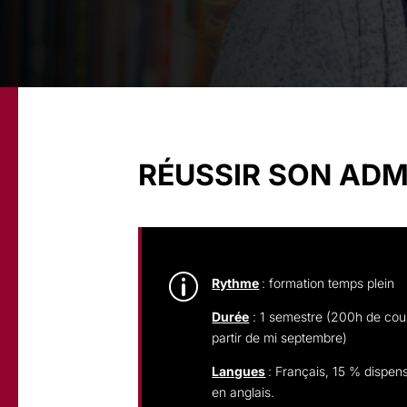
RÉUSSIR SON ADM
p
Rythme
: formation temps plein
Durée
: 1 semestre (200h de cou
partir de mi septembre)
Langues
: Français, 15 % dispen
en anglais.