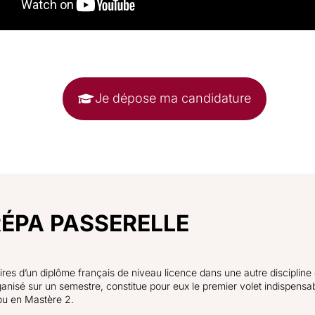
Je dépose ma candidature
RÉPA PASSERELLE
es d’un diplôme français de niveau licence dans une autre discipline que
ganisé sur un semestre, constitue pour eux le premier volet indispensa
 ou en Mastère 2.