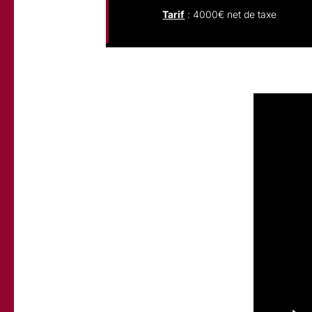
Tarif
: 4000€ net de taxe