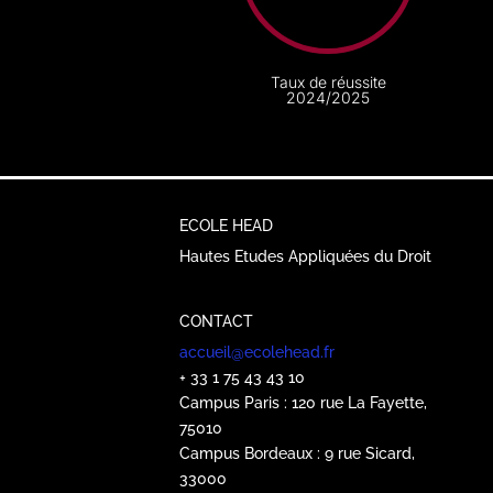
Taux de réussite
2024/2025
ECOLE HEAD
Hautes Etudes Appliquées du Droit
CONTACT
accueil@ecolehead.fr
+ 33 1 75 43 43 10
Campus Paris : 120 rue La Fayette,
75010
Campus Bordeaux : 9 rue Sicard,
33000