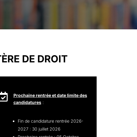
ÈRE DE DROIT

Prochaine rentrée et date limite des
candidatures
:
Fin de candidature rentrée 2026-
2027 : 30 juillet 2026
Prochaine rentrée : 05 Octobre