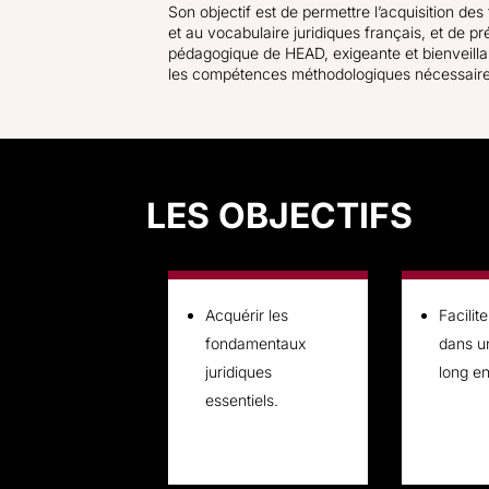
Son objectif est de permettre l’acquisition des 
et au vocabulaire juridiques français, et de p
pédagogique de HEAD, exigeante et bienveillant
les compétences méthodologiques nécessaires
LES OBJECTIFS
Acquérir les
Facilite
fondamentaux
dans u
juridiques
long en
essentiels.