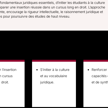
fondamentaux juridiques essentiels, d’initier les étudiants à la culture
réparer une insertion réussie dans un cursus long en droit. L’approche
e, encourage la rigueur intellectuelle, le raisonnement juridique et
 pour poursuivre des études de haut niveau.
r l’insertion
S’initier à la culture
Renforcer 
n cursus
et au vocabulaire
capacités 
 droit.
juridique.
et de synt