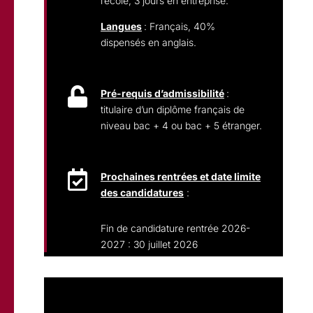
l’école, 3 jours en entreprise.
Langues
: Français, 40%
dispensés en anglais.

Pré-requis d’admissibilité
:
titulaire d’un diplôme français de
niveau bac + 4 ou bac + 5 étranger.

Prochaines rentrées et date limite
des candidatures
:
Fin de candidature rentrée 2026-
2027 : 30
juillet 2026