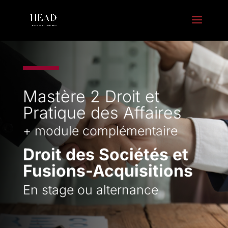
Mastère 2 Droit et
Pratique des Affaires
+ module complémentaire
Droit des Sociétés et
Fusions-Acquisitions
En stage ou alternance