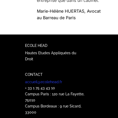
entreprise que dans un cabinet.
Marie-Hélène HUERTAS, Avocat
au Barreau de Paris
ECOLE HEAD
Hautes Etudes Appliquées du
Droit
CONTACT
accueil@ecolehead.fr
+ 33 1 75 43 43 10
Campus Paris : 120 rue La Fayette,
75010
Campus Bordeaux : 9 rue Sicard,
33000