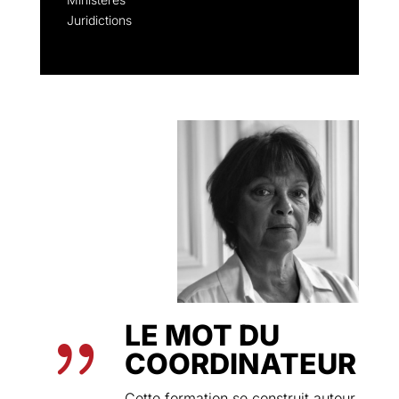
Juridictions
LE MOT DU
{
COORDINATEUR
Cette formation se construit autour