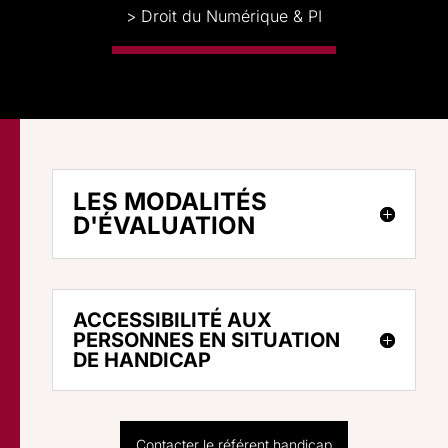
> Droit du Numérique & PI
LES MODALITÉS
D'ÉVALUATION
ACCESSIBILITÉ AUX
PERSONNES EN SITUATION
DE HANDICAP
Contacter le référent handicap