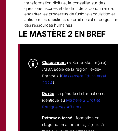
transformation digitale, la conseiller sur des
questions fiscales et de droit de la concurrence,
encadrer les processus de fusions-acquisition et
anticiper les questions de droit social et de gestion
des ressources humaines.
LE MASTÈRE 2 EN BREF
p
Classement
:
« 8ème Master(ère)
/MBA Ecole de la région Ile-de-
France » (
Classement Eduniversal
2024
).
Durée
: l
a période de formation est
identique au
Mastère 2 Droit et
Pratique des Affaires.
Rythme alterné
: formation en
stage ou en alternance, 2 jours à