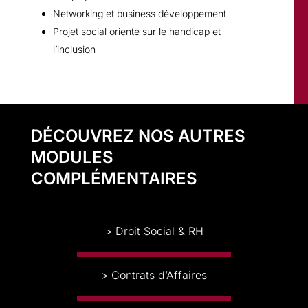
Networking et business développement
Projet social orienté sur le handicap et
l’inclusion
DÉCOUVREZ NOS AUTRES
MODULES
COMPLÉMENTAIRES
> Droit Social & RH
> Contrats d’Affaires