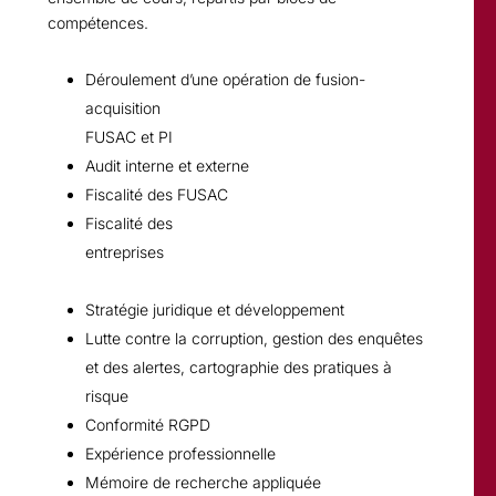
compétences.
Déroulement d’une opération de fusion-
acquisition
FUSAC et PI
Audit interne et externe
Fiscalité des FUSAC
Fiscalité des
entreprises
Stratégie juridique et développement
Lutte contre la corruption, gestion des enquêtes
et des alertes, cartographie des pratiques à
risque
Conformité RGPD
Expérience professionnelle
Mémoire de recherche appliquée