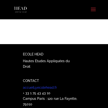
ECOLE HEAD
Hautes Etudes Appliquées du
Droit
CONTACT
accueil@ecolehead.fr
+ 33 1 75 43 43 10
Campus Paris : 120 rue La Fayette,
75010