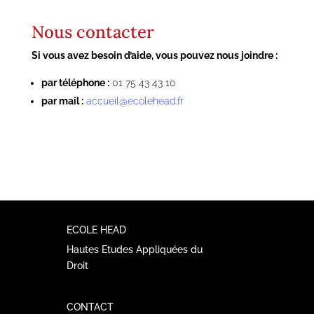
Nous contacter
Si vous avez besoin d’aide, v
ous pouvez nous joindre :
par téléphone :
01 75 43 43 10
par mail :
accueil@ecolehead.fr
ECOLE HEAD
Hautes Etudes Appliquées du
Droit
CONTACT