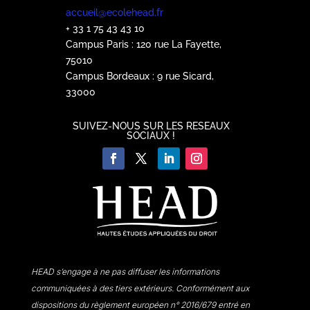
accueil@ecolehead.fr
+ 33 1 75 43 43 10
Campus Paris : 120 rue La Fayette,
75010
Campus Bordeaux : 9 rue Sicard,
33000
SUIVEZ-NOUS SUR LES RESEAUX
SOCIAUX !
HEAD s’engage à ne pas diffuser les informations
communiquées à des tiers extérieurs. Conformément aux
dispositions du règlement européen n° 2016/679 entré en