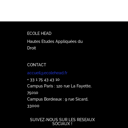
ECOLE HEAD
Hautes Etudes Appliquées du
Droit
CONTACT
accueil@ecolehead.fr
+ 33 1 75 43 43 10
Campus Paris : 120 rue La Fayette,
75010
Campus Bordeaux : 9 rue Sicard,
33000
SUIVEZ-NOUS SUR LES RESEAUX
SOCIAUX !