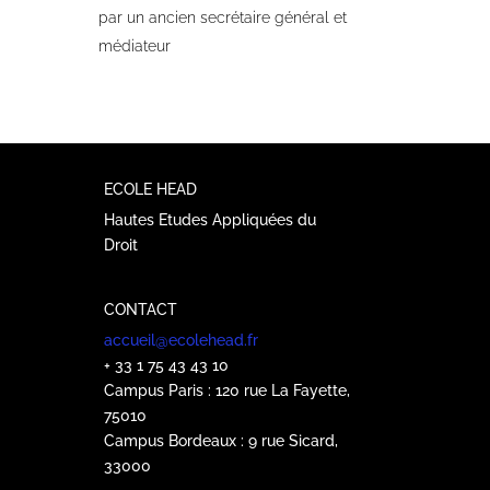
par un ancien secrétaire général et
médiateur
ECOLE HEAD
Hautes Etudes Appliquées du
Droit
CONTACT
accueil@ecolehead.fr
+ 33 1 75 43 43 10
Campus Paris : 120 rue La Fayette,
75010
Campus Bordeaux : 9 rue Sicard,
33000