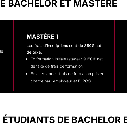
TÉ BACHELOR ET MASTÈRE
MASTÈRE 1
Les frais d’inscriptions sont de 350€ net
de
de taxe.
En formation initiale (stage) : 9 150 € net
de taxe de frais de formation
En alternance : frais de formation pris en
charge par l’employeur et l’OPCO
 ÉTUDIANTS DE BACHELOR 