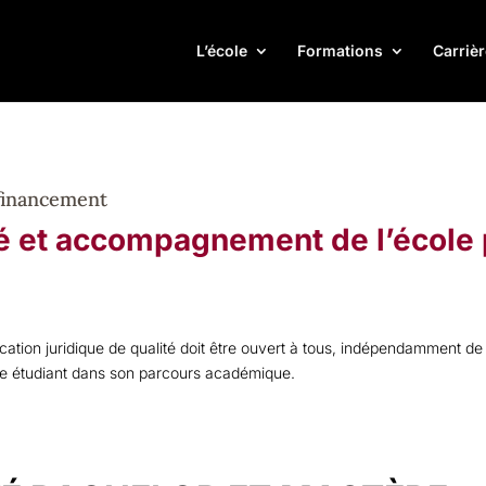
L’école
Formations
Carrièr
 financement
té et accompagnement de l’école 
tion juridique de qualité doit être ouvert à tous, indépendamment de 
que étudiant dans son parcours académique.