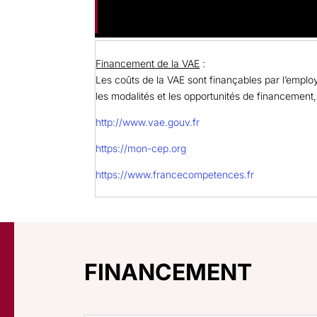
Financement de la VAE
:
Les coûts de la VAE sont finançables par l’employ
les modalités et les opportunités de financement,
http://www.vae.gouv.fr
https://mon-cep.org
https://www.francecompetences.fr
FINANCEMENT