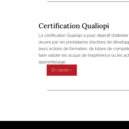
Certification Qualiopi
La certification Qualiopi a pour objectif d’attest
œuvre par les prestataires d’actions de déve
leurs actions de formation, de bilans de compét
faire valider les acquis de l’expérience ou les a
apprentissage.
En savoir +