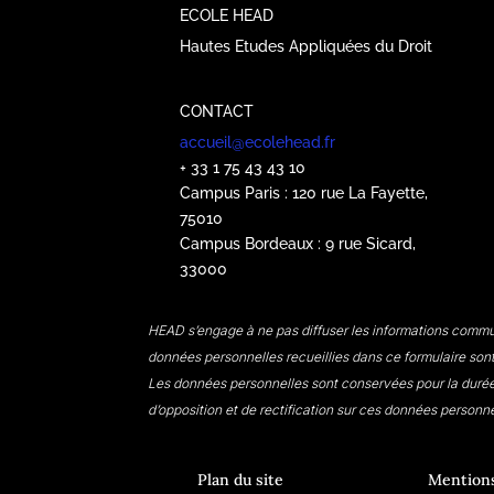
ECOLE HEAD
Hautes Etudes Appliquées du Droit
CONTACT
accueil@ecolehead.fr
+ 33 1 75 43 43 10
Campus Paris : 120 rue La Fayette,
75010
Campus Bordeaux : 9 rue Sicard,
33000
HEAD s’engage à ne pas diffuser les informations commun
données personnelles recueillies dans ce formulaire sont
Les données personnelles sont conservées pour la durée n
d’opposition et de rectification sur ces données personne
Plan du site
Mentions