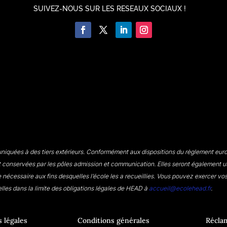
SUIVEZ-NOUS SUR LES RESEAUX SOCIAUX !
iquées à des tiers extérieurs. Conformément aux dispositions du règlement euro
 conservées par les pôles admission et communication. Elles seront également uti
écessaire aux fins desquelles l’école les a recueillies. Vous pouvez exercer vos d
lles dans la limite des obligations légales de HEAD à
accueil@ecolehead.fr
.
 légales
Conditions générales
Récla